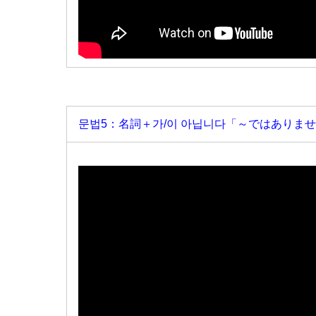
문법5：名詞＋가/이 아닙니다「～ではありま