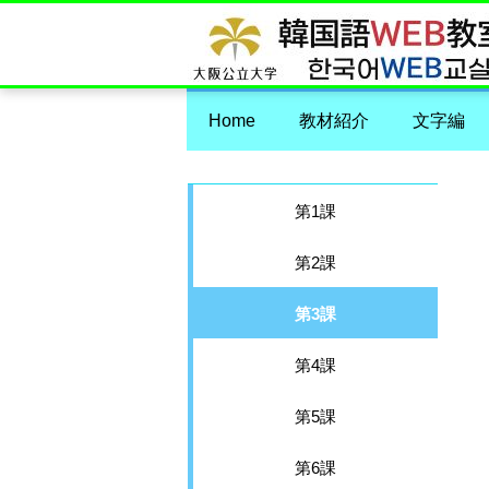
Home
教材紹介
文字編
第1課
第2課
第3課
第4課
第5課
第6課