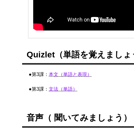
Quizlet（単語を覚えまし
●第3課：
本文（単語と表現）
●第3課：
文法（単語）
音声（ 聞いてみましょう）