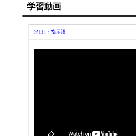
学習動画
문법1：指示語