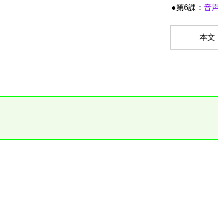
●第6課：
音
本文：