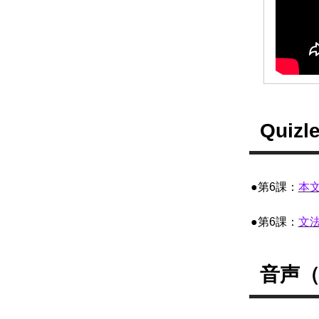
Qui
●第6課：
本
●第6課：
文
音声