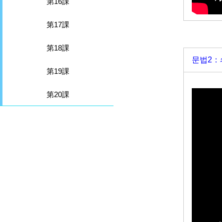
第16課
第17課
第18課
문법2
第19課
第20課