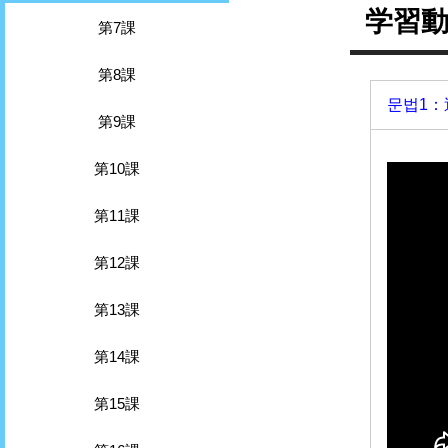
学習
第7課
第8課
문법1：
第9課
第10課
第11課
第12課
第13課
第14課
第15課